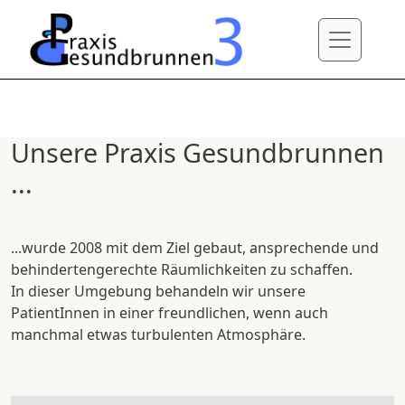
Direkt zum Inhalt
Unsere Praxis Gesundbrunnen
...
...wurde 2008 mit dem Ziel gebaut, ansprechende und
behindertengerechte Räumlichkeiten zu schaffen.
In dieser Umgebung behandeln wir unsere
PatientInnen in einer freundlichen, wenn auch
manchmal etwas turbulenten Atmosphäre.