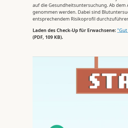
auf die Gesundheitsuntersuchung. Ab dem Al
genommen werden. Dabei sind Blutuntersuch
entsprechendem Risikoprofil durchzuführen
Laden des Check-Up für Erwachsene:
"Gut
(PDF, 109 KB).