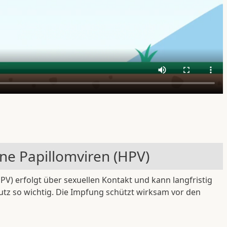
e Papillomviren (HPV)
V) erfolgt über sexuellen Kontakt und kann langfristig
tz so wichtig. Die Impfung schützt wirksam vor den