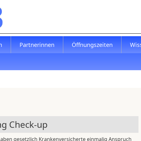
m
Partnerinnen
Öffnungszeiten
Wis
ng Check-up
aben gesetzlich Krankenversicherte einmalig Anspruch