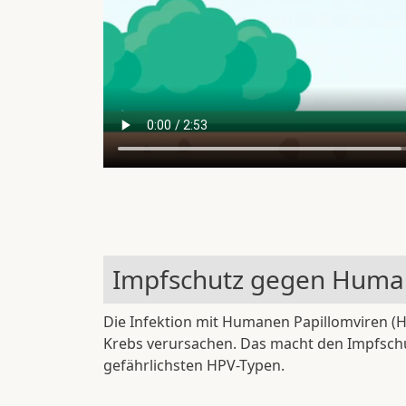
Impfschutz gegen Human
Die Infektion mit Humanen Papillomviren (HP
Krebs verursachen. Das macht den Impfschu
gefährlichsten HPV-Typen.